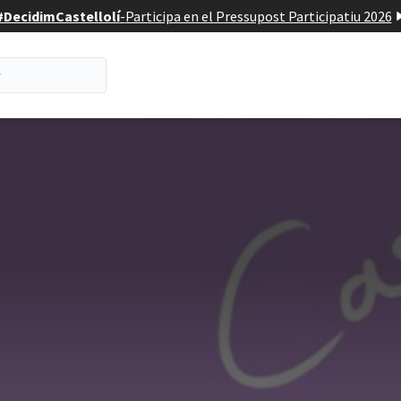
#DecidimCastellolí
-
Participa en el Pressupost Participatiu 2026