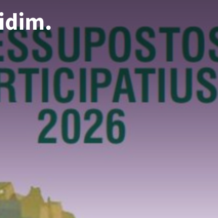
cidim.