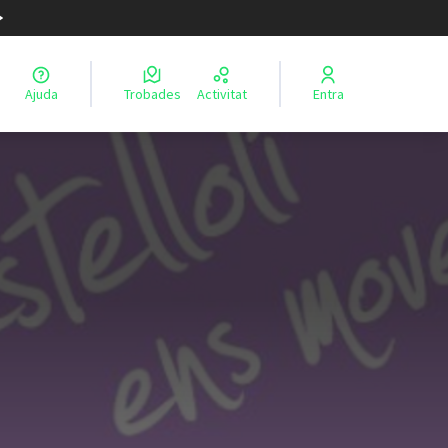
Ajuda
Trobades
Activitat
Entra