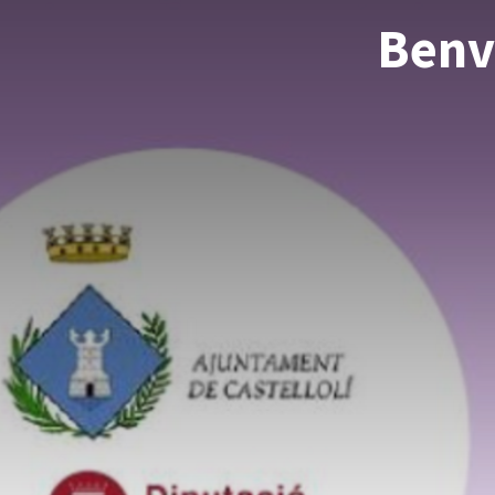
Benvi