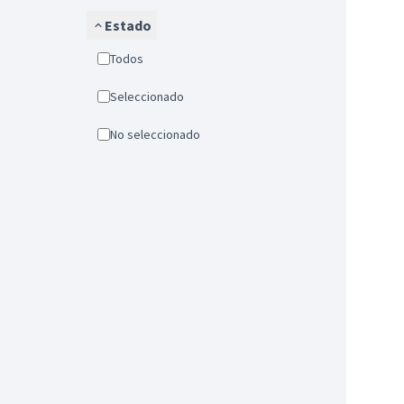
Estado
Todos
Seleccionado
No seleccionado