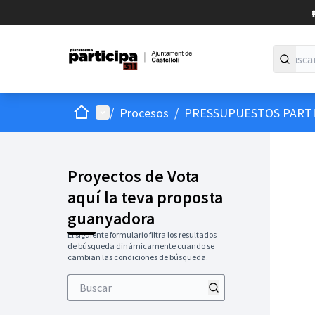
Inicio
Menú principal
/
Procesos
/
PRESSUPUESTOS PARTI
Proyectos de Vota
aquí la teva proposta
guanyadora
El siguiente formulario filtra los resultados
de búsqueda dinámicamente cuando se
cambian las condiciones de búsqueda.