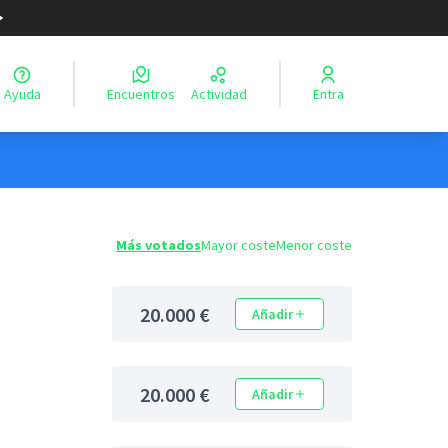
Ayuda
Encuentros
Actividad
Entra
Más votados
Mayor coste
Menor coste
20.000 €
Añadir
20.000 €
Añadir