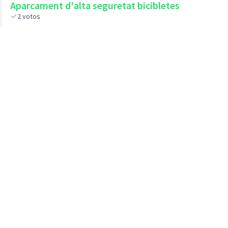
Aparcament d'alta seguretat bicibletes
2
votos