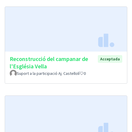
Reconstrucció del campanar de
Acceptada
l'Església Vella
Suport a la participació Aj. Castellolí
0