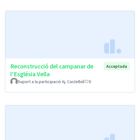
Reconstrucció del campanar de
Acceptada
l'Església Vella
Suport a la participació Aj. Castellolí
0