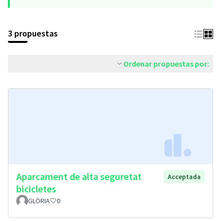
3 propuestas
Ordenar propuestas por:
Aparcament de alta seguretat
Acceptada
bicicletes
GLÒRIA
0