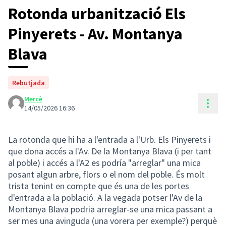
Rotonda urbanització Els
Pinyerets - Av. Montanya
Blava
Rebutjada
Mercè
Cont
14/05/2026 16:36
La rotonda que hi ha a l'entrada a l'Urb. Els Pinyerets i
que dona accés a l'Av. De la Montanya Blava (i per tant
al poble) i accés a l'A2 es podría "arreglar" una mica
posant algun arbre, flors o el nom del poble. És molt
trista tenint en compte que és una de les portes
d'entrada a la població. A la vegada potser l'Av de la
Montanya Blava podria arreglar-se una mica passant a
ser mes una avinguda (una vorera per exemple?) perquè