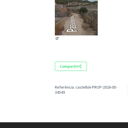
(Obrir en una pestanya nova)
Compartir
Referència: castelloli-PROP-2026-05-
34549