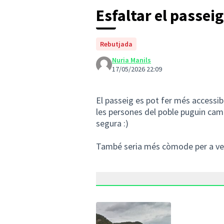
Esfaltar el passeig
Rebutjada
Nuria Manils
17/05/2026 22:09
El passeig es pot fer més accessi
les persones del poble puguin cam
segura :)
També seria més còmode per a vehic