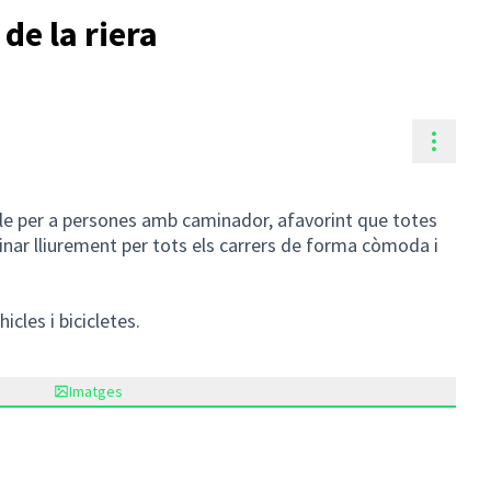
 de la riera
Contr
ble per a persones amb caminador, afavorint que totes
inar lliurement per tots els carrers de forma còmoda i
les i bicicletes.
Imatges