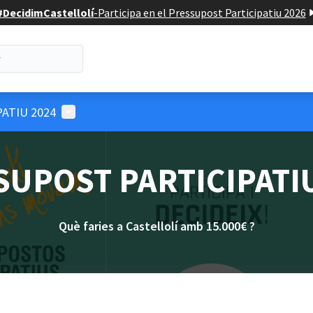
#DecidimCastellolí
-
Participa en el Pressupost Participatiu 2026
Menú d'usuari
ATIU 2024
SUPOST PARTICIPATIU
Què faries a Castellolí amb 15.000€ ?