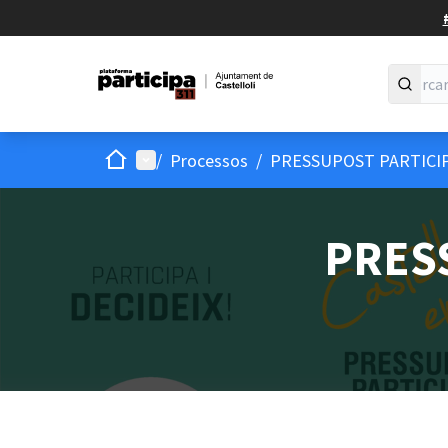
Inici
Menú principal
/
Processos
/
PRESSUPOST PARTICIP
PRES