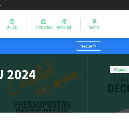
Ajuda
Trobades
Activitat
Entra
Seguir
 2024
Ajuda