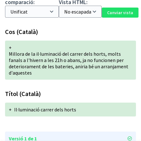
comparació:
Vista HTML:
Canviar vista
Cos (Català)
+
Millora de la il·luminació del carrer dels horts, molts
fanals a l'hivern a les 21h o abans, ja no funcionen per
deteriorament de les bateries, aniria bé un arranjament
d'aquestes
Títol (Català)
+
Il·luminació carrer dels horts
Versió 1 de 1