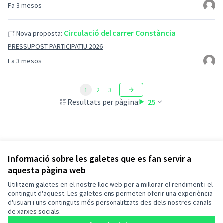
Fa 3 mesos
Circulació del carrer Constància
Nova proposta:
PRESSUPOST PARTICIPATIU 2026
Fa 3 mesos
1
2
3
Resultats per pàgina:
25
Informació sobre les galetes que es fan servir a
aquesta pàgina web
Termes i condicions d'ús
Configuració de les galetes
Utilitzem galetes en el nostre lloc web per a millorar el rendiment i el
Pressupostos Participatius Castellolí a X
Pressupostos Participatius Castellolí a Facebook
Pressupostos Participatius Castellolí a Instagram
Pressupostos Participatius Castellolí a YouTube
contingut d'aquest. Les galetes ens permeten oferir una experiència
d'usuari i uns continguts més personalitzats des dels nostres canals
(Enllaç extern)
(Enllaç extern)
(Enllaç extern)
(Enllaç extern)
Català
de xarxes socials.
Triar la llengua
Elegir el idioma
Choose language