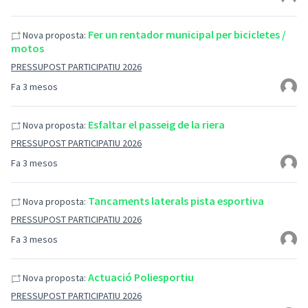
Fer un rentador municipal per bicicletes /
Nova proposta:
motos
PRESSUPOST PARTICIPATIU 2026
Fa 3 mesos
Esfaltar el passeig de la riera
Nova proposta:
PRESSUPOST PARTICIPATIU 2026
Fa 3 mesos
Tancaments laterals pista esportiva
Nova proposta:
PRESSUPOST PARTICIPATIU 2026
Fa 3 mesos
Actuació Poliesportiu
Nova proposta:
PRESSUPOST PARTICIPATIU 2026