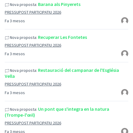
Barana als Pinyerets
Nova proposta:
PRESSUPOST PARTICIPATIU 2026
Fa 3 mesos
Recuperar Les Fontetes
Nova proposta:
PRESSUPOST PARTICIPATIU 2026
Fa 3 mesos
Restauració del campanar de l'Església
Nova proposta:
Vella
PRESSUPOST PARTICIPATIU 2026
Fa 3 mesos
Un pont que s'integra en la natura
Nova proposta:
(Trompe-l'œil)
PRESSUPOST PARTICIPATIU 2026
Fa 3 mesos