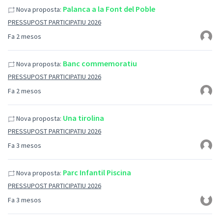
Palanca a la Font del Poble
Nova proposta:
PRESSUPOST PARTICIPATIU 2026
Fa 2 mesos
Banc commemoratiu
Nova proposta:
PRESSUPOST PARTICIPATIU 2026
Fa 2 mesos
Una tirolina
Nova proposta:
PRESSUPOST PARTICIPATIU 2026
Fa 3 mesos
Parc Infantil Piscina
Nova proposta:
PRESSUPOST PARTICIPATIU 2026
Fa 3 mesos